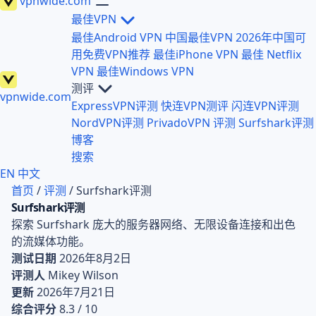
vpnwide
.com
最佳VPN
最佳Android VPN
中国最佳VPN
2026年中国可
用免费VPN推荐
最佳iPhone VPN
最佳 Netflix
VPN
最佳Windows VPN
测评
vpnwide
.com
ExpressVPN评测
快连VPN测评
闪连VPN评测
NordVPN评测
PrivadoVPN 评测
Surfshark评测
博客
搜索
EN
中文
首页
/
评测
/
Surfshark评测
Surfshark评测
探索 Surfshark 庞大的服务器网络、无限设备连接和出色
的流媒体功能。
测试日期
2026年8月2日
评测人
Mikey Wilson
更新
2026年7月21日
综合评分
8.3 / 10