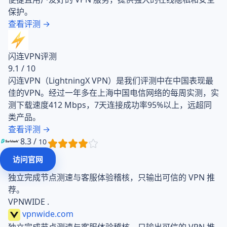
保护。
查看评测 →
闪连VPN评测
9.1 / 10
闪连VPN（LightningX VPN）是我们评测中在中国表现最
佳的VPN。经过一年多在上海中国电信网络的每周实测，实
测下载速度412 Mbps，7天连接成功率95%以上，远超同
类产品。
查看评测 →
8.3 /
10
访问官网
独立完成节点测速与客服体验稽核，只输出可信的 VPN 推
荐。
VPN
WIDE
.
vpnwide
.com
独立完成节点测速与客服体验稽核，只输出可信的 VPN 推