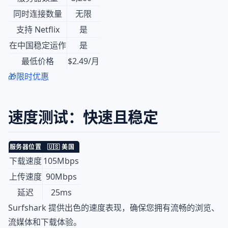
同时连接数量
无限
支持 Netflix
是
在中国稳定运作
是
最低价格
$2.49/月
🎁限时优惠
速度测试：快速且稳定
服务器位置
🇺🇸 美国
下载速度
105Mbps
上传速度
90Mbps
延迟
25ms
Surfshark 提供出色的速度表现，确保您拥有流畅的浏览、
流媒体和下载体验。